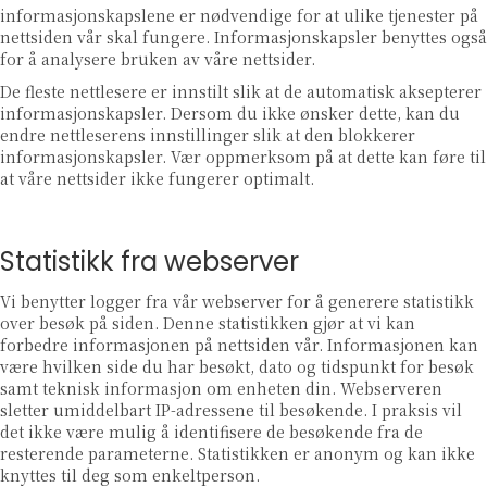
informasjonskapslene er nødvendige for at ulike tjenester på
nettsiden vår skal fungere. Informasjonskapsler benyttes også
for å analysere bruken av våre nettsider.
De fleste nettlesere er innstilt slik at de automatisk aksepterer
informasjonskapsler. Dersom du ikke ønsker dette, kan du
endre nettleserens innstillinger slik at den blokkerer
informasjonskapsler. Vær oppmerksom på at dette kan føre til
at våre nettsider ikke fungerer optimalt.
Statistikk fra webserver
Vi benytter logger fra vår webserver for å generere statistikk
over besøk på siden. Denne statistikken gjør at vi kan
forbedre informasjonen på nettsiden vår. Informasjonen kan
være hvilken side du har besøkt, dato og tidspunkt for besøk
samt teknisk informasjon om enheten din. Webserveren
sletter umiddelbart IP-adressene til besøkende. I praksis vil
det ikke være mulig å identifisere de besøkende fra de
resterende parameterne. Statistikken er anonym og kan ikke
knyttes til deg som enkeltperson.