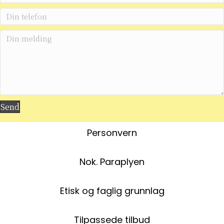
Send
Personvern
Nok. Paraplyen
Etisk og faglig grunnlag
Tilpassede tilbud