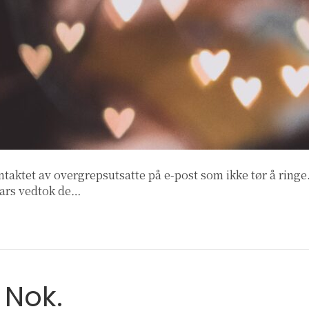
ntaktet av overgrepsutsatte på e-post som ikke tør å ringe.
mars vedtok de…
 Nok.