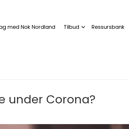
lag med Nok Nordland
Tilbud
Ressursbank
pe under Corona?