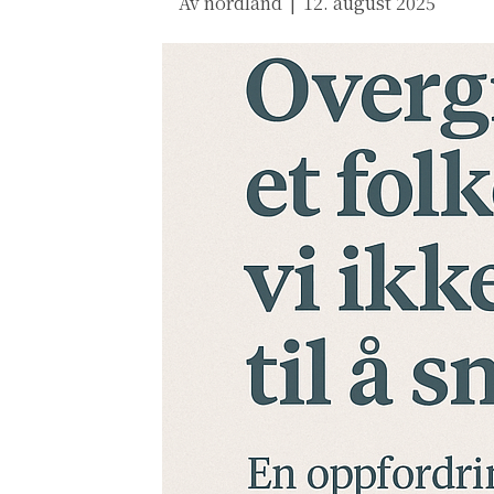
Av
nordland
|
12. august 2025