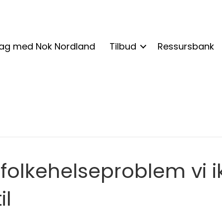
lag med Nok Nordland
Tilbud
Ressursbank
folkehelseproblem vi ik
il